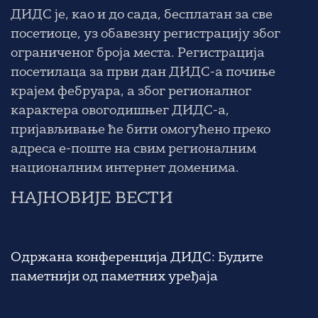
ДИДС је, као и до сада,
бесплатан за све
посетиоце
, уз обавезну регистрацију због
ограниченог броја места. Регистрација
посетилаца за први дан ДИДС-а почиње
крајем фебруара, а због регионалног
карактера овогодишњег ДИДС-а,
пријављивање ће бити омогућено преко
адреса е-поште на свим регионалним
националним интернет доменима.
НАЈНОВИЈЕ ВЕСТИ
Одржана конференција ДИДС: Будите
паметнији од паметних уређаја