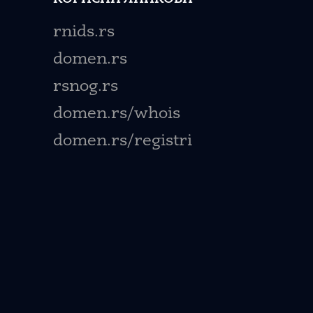
rnids.rs
domen.rs
rsnog.rs
domen.rs/whois
domen.rs/registri