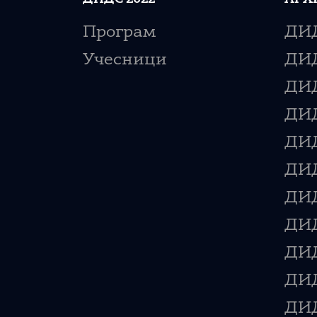
Програм
ДИД
Учесници
ДИД
ДИД
ДИД
ДИД
ДИД
ДИД
ДИД
ДИД
ДИД
ДИД