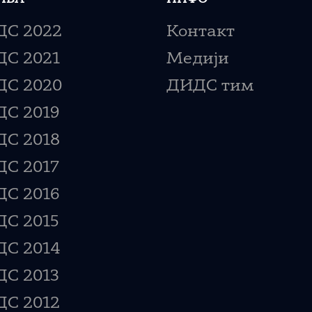
С 2022
Контакт
С 2021
Медији
С 2020
ДИДС тим
С 2019
С 2018
С 2017
С 2016
С 2015
С 2014
С 2013
С 2012