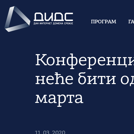
ПРОГРАМ
Г
Конференци
неће бити о
марта
11. 03. 2020.