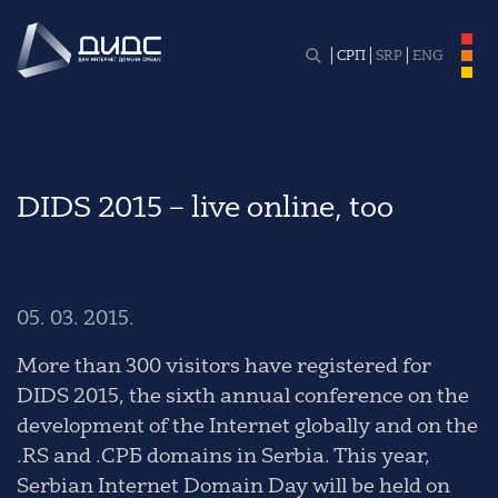
СРП
SRP
ENG
DIDS 2015 – live online, too
05. 03. 2015.
More than 300 visitors have registered for
DIDS 2015
, the sixth annual conference on the
development of the Internet globally and on the
.RS and .СРБ domains in Serbia. This year,
Serbian Internet Domain Day
will be held on