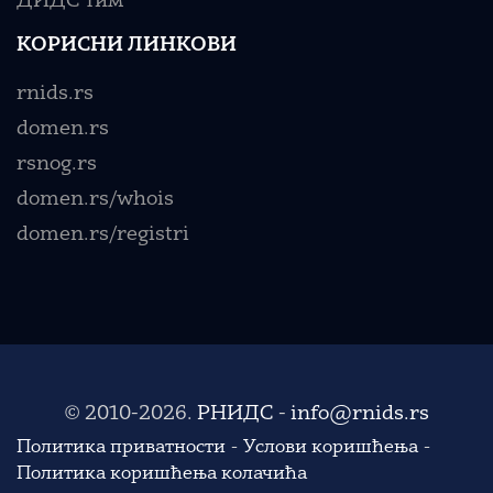
ДИДС тим
КОРИСНИ ЛИНКОВИ
rnids.rs
domen.rs
rsnog.rs
domen.rs/whois
domen.rs/registri
© 2010-2026.
РНИДС
-
info@rnids.rs
Политика приватности
Услови коришћења
Политика коришћења колачића