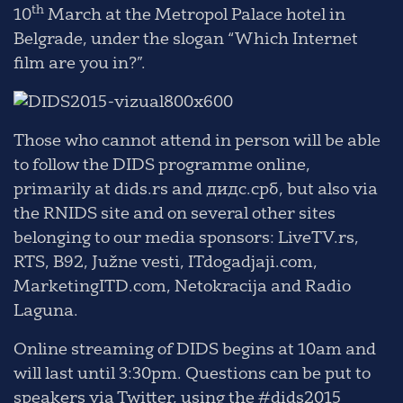
th
10
March
at the Metropol Palace hotel in
Belgrade, under the slogan “Which Internet
film are you in?”.
Those who cannot attend in person will be able
to follow the DIDS programme online,
primarily at dids.rs and дидс.срб, but also via
the RNIDS site and on several other sites
belonging to our media sponsors: LiveTV.rs,
RTS, B92, Južne vesti, ITdogadjaji.com,
MarketingITD.com, Netokracija and Radio
Laguna.
Online streaming of DIDS begins at 10am and
will last until 3:30pm. Questions can be put to
speakers via Twitter, using the
#dids2015