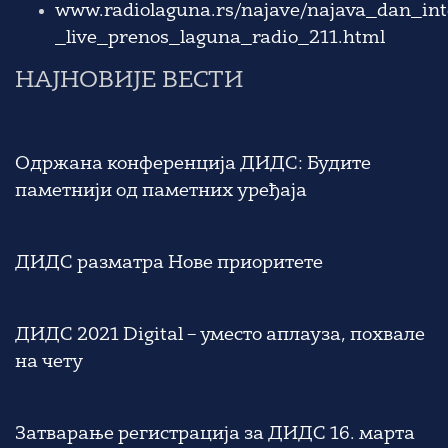
www.radiolaguna.rs/najave/najava_dan_in
_live_prenos_laguna_radio_211.html
НАЈНОВИЈЕ ВЕСТИ
Одржана конференција ДИДС: Будите
паметнији од паметних уређаја
ДИДС разматра Нове приоритете
ДИДС 2021 Digital – уместо аплауза, похвале
на чету
Затварање регистрација за ДИДС 16. марта