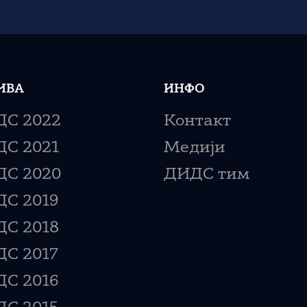
ИВА
ИНФО
С 2022
Контакт
С 2021
Медији
С 2020
ДИДС тим
С 2019
С 2018
С 2017
С 2016