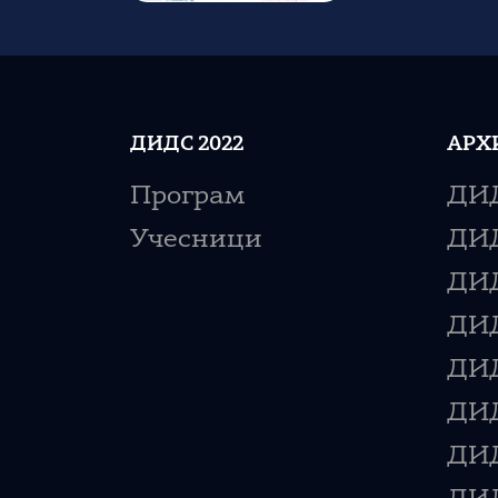
ДИДС 2022
АРХ
Програм
ДИД
Учесници
ДИД
ДИД
ДИД
ДИД
ДИД
ДИД