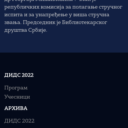
републичких комисија за полагање стручног
испита и за унапређење у виша стручна
звања. Председник је Библиотекарског
друштва Србије.
ДИДС 2022
Програм
Учесници
АРХИВА
ДИДС 2022