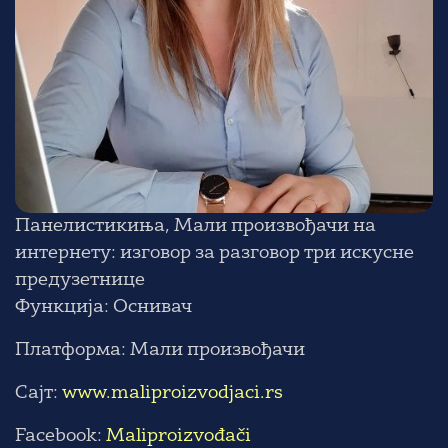
Панелистикиња, Мали произвођачи на
интернету: изговор за разговор три искусне
предузетнице
Функција: Оснивач
Платформа: Мали произвођачи
Сајт:
www.maliproizvodjaci.rs
Facebook:
Maliproizvođači