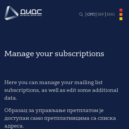
СРП
SRP
ENG
Manage your subscriptions
Here you can manage your mailing list
subscriptions, as well as edit some additional
data.
Образац за управљање претплатом је
доступан само претплатницима са списка
адреса.