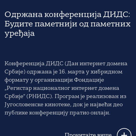
Одржана конференција ДИДС:
Будите паметнији од паметних
уређаја
Конференција ДИДС (Дан интернет домена
Србије) одржана је 16. марта у хибридном
формату у организацији Фондације
„Регистар националног интернет домена
Србије“ (РНИДС). Програм је реализован из
Југословенске кинотеке, док је највећи део
публике конференцију пратио онлајн.
Прочитајте више