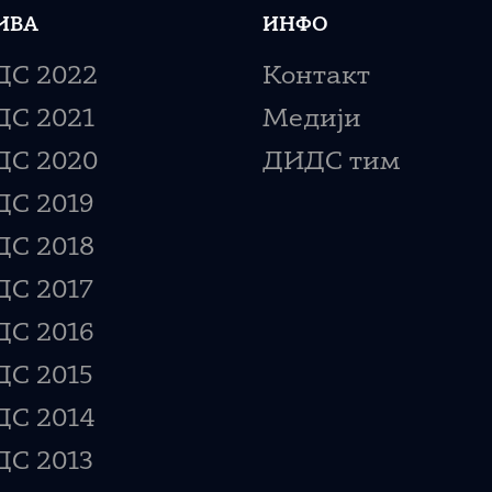
ИВА
ИНФО
С 2022
Контакт
С 2021
Медији
С 2020
ДИДС тим
С 2019
С 2018
С 2017
С 2016
С 2015
С 2014
С 2013