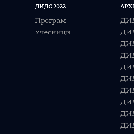
ДИДС 2022
АРХ
Програм
ДИД
Учесници
ДИД
ДИД
ДИД
ДИД
ДИД
ДИД
ДИД
ДИД
ДИД