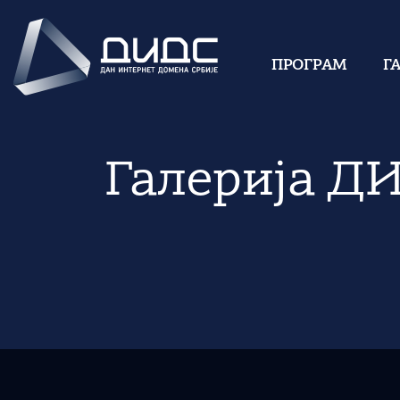
ПРОГРАМ
Г
Галерија Д